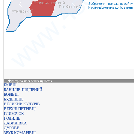
Фільтр по населених пунктах
ІЖІВЦІ
БАНИЛІВ-ПІДГІРНИЙ
БОБІВЦІ
БУДЕНЕЦЬ
ВЕЛИКИЙ КУЧУРІВ
ВЕРХНІ ПЕТРІВЦІ
ГЛИБОЧОК
ГОДИЛІВ
ДАВИДІВКА
ДУБОВЕ
ЗРУБ-КОМАРІВЦІ