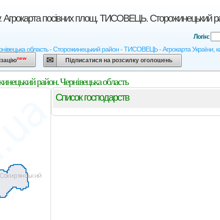
у. Агрокарта посівних площ. ТИСОВЕЦЬ. Сторожинецький ра
Логін:
рнівецька область - Сторожинецький район - ТИСОВЕЦЬ - Агрокарта України, кар
new
ізацію
Підписатися на розсилку оголошень
инецький район. Чернівецька область
Список господарств