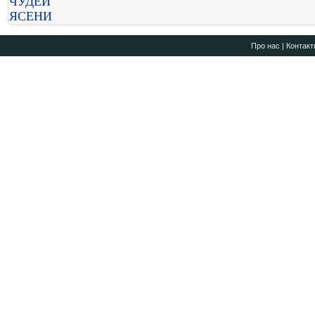
ЧУДЕЙ
ЯСЕНИ
Про нас
|
Контакт