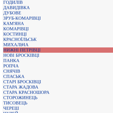
ГОДИЛІВ
ДАВИДІВКА
ДУБОВЕ
ЗРУБ-КОМАРІВЦІ
КАМ'ЯНА
КОМАРІВЦІ
КОСТИНЦІ
КРАСНОЇЛЬСЬК
МИХАЛЬЧА
НИЖНІ ПЕТРІВЦІ
НОВІ БРОСКІВЦІ
ПАНКА
РОПЧА
СНЯЧІВ
СПАСЬКА
СТАРІ БРОСКІВЦІ
СТАРА ЖАДОВА
СТАРА КРАСНОШОРА
СТОРОЖИНЕЦЬ
ТИСОВЕЦЬ
ЧЕРЕШ