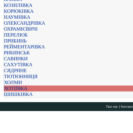
КОЗИЛІВКА
КОРЮКІВКА
НАУМІВКА
ОЛЕКСАНДРІВКА
ОХРАМІЄВИЧІ
ПЕРЕЛЮБ
ПРИБИНЬ
РЕЙМЕНТАРІВКА
РИБИНСЬК
САВИНКИ
САХУТІВКА
СЯДРИНЕ
ТЮТЮННИЦЯ
ХОЛМИ
ХОТІЇВКА
ШИШКІВКА
Про нас
|
Контакт