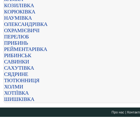
КОЗИЛІВКА
КОРЮКІВКА
НАУМІВКА
ОЛЕКСАНДРІВКА
ОХРАМІЄВИЧІ
ПЕРЕЛЮБ
ПРИБИНЬ
РЕЙМЕНТАРІВКА
РИБИНСЬК
САВИНКИ
САХУТІВКА
СЯДРИНЕ
ТЮТЮННИЦЯ
ХОЛМИ
ХОТІЇВКА
ШИШКІВКА
Про нас
|
Контакт