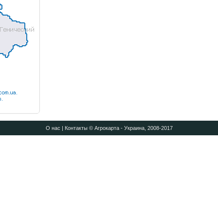
О нас
|
Контакты
© Агрокарта - Украина, 2008-2017