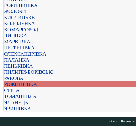
ГОРИШКІВКА
ЖОЛОБИ
КИСЛИЦЬКЕ
КОЛОДЕНКА
КОМАРГОРОД
ЛИПІВКА
МАРКІВКА
НЕТРЕБІВКА
ОЛЕКСАНДРІВКА
ПАЛАНКА
ПЕНЬКІВКА
ПИЛИПИ-БОРІВСЬКІ
РАКОВА
РОЖНЯТІВКА
СТІНА
ТОМАШПІЛЬ
ЯЛАНЕЦЬ
ЯРИШІВКА
О нас
|
Контакты