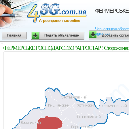
ФЕРМЕРСЬКЕ Г
Агросправочник online
Черновицкая област
agromap
Главная
Подать объявление
Добавить орга
ФЕРМЕРСЬКЕ ГОСПОДАРСТВО "АГРОСТАР". Сторожинецкий 