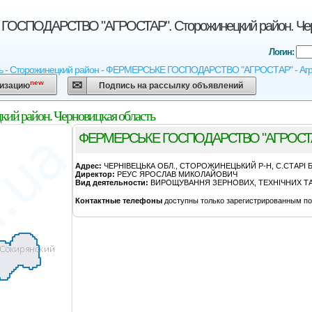
ОСПОДАРСТВО "АГРОСТАР". Сторожинецкий район. Черн
Логин:
ь - Сторожинецкий район - ФЕРМЕРСЬКЕ ГОСПОДАРСТВО "АГРОСТАР" - Агрокар
new
низацию
Подпись на рассылку объявлений
район. Черновицкая область
ФЕРМЕРСЬКЕ ГОСПОДАРСТВО "АГРОСТ
Адрес:
ЧЕРНІВЕЦЬКА ОБЛ., СТОРОЖИНЕЦЬКИЙ Р-Н, С.СТАРІ 
Директор:
РЕУС ЯРОСЛАВ МИКОЛАЙОВИЧ
Вид деятельности:
ВИРОЩУВАННЯ ЗЕРНОВИХ, ТЕХНІЧНИХ ТА 
Контактные телефоны
доступны только зарегистрированным по