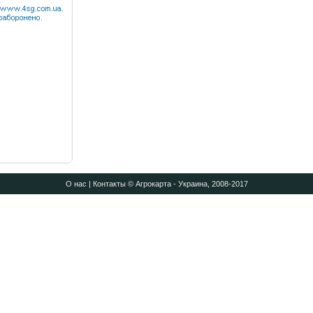
О нас
|
Контакты
© Агрокарта - Украина, 2008-2017