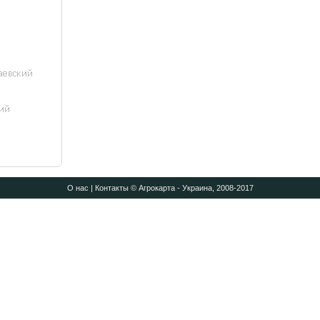
О нас
|
Контакты
© Агрокарта - Украина, 2008-2017