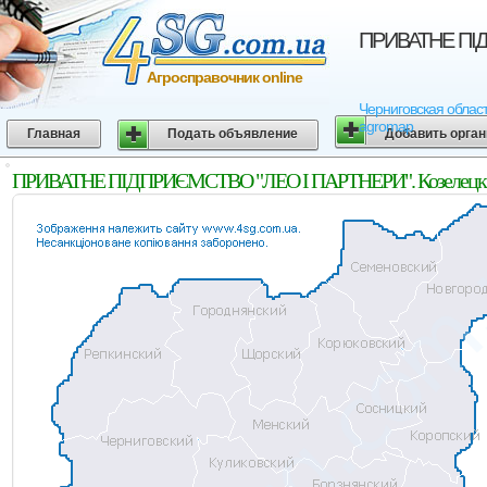
ПРИВАТНЕ ПІДП
Агросправочник online
Черниговская облас
agromap
Главная
Подать объявление
Добавить орга
ПРИВАТНЕ ПІДПРИЄМСТВО "ЛЕО І ПАРТНЕРИ". Козелецкий р