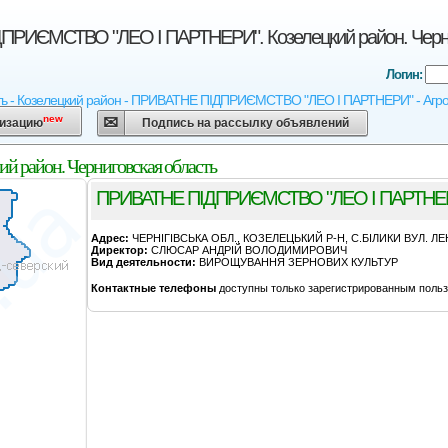
РИЄМСТВО "ЛЕО І ПАРТНЕРИ". Козелецкий район. Черни
Логин:
ть - Козелецкий район - ПРИВАТНЕ ПІДПРИЄМСТВО "ЛЕО І ПАРТНЕРИ" - Агрока
new
низацию
Подпись на рассылку объявлений
айон. Черниговская область
ПРИВАТНЕ ПІДПРИЄМСТВО "ЛЕО І ПАРТНЕ
Адрес:
ЧЕРНІГІВСЬКА ОБЛ., КОЗЕЛЕЦЬКИЙ Р-Н, С.БІЛИКИ ВУЛ. ЛЕН
Директор:
СЛЮСАР АНДРІЙ ВОЛОДИМИРОВИЧ
Вид деятельности:
ВИРОЩУВАННЯ ЗЕРНОВИХ КУЛЬТУР
Контактные телефоны
доступны только зарегистрированным польз