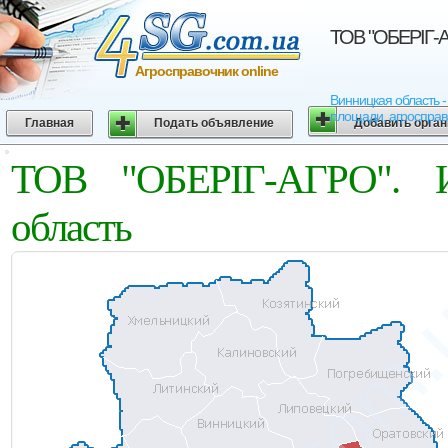
ТОВ "ОБЕРІГ-А
Агросправочник online
Винницкая область -
площади, агросправо
Главная
Подать объявление
Добавить орга
ТОВ "ОБЕРІГ-АГРО". И
область