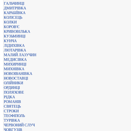
ГАЛЬЧИНЦІ
ДМИТРІВКА
КАРАБІЇВКА
КОЛІСЕЦЬ
КОЛКИ
КОРОВ'Є
КРИВОВІЛЬКА
КУЗЬМИНЦІ
КУНЧА
ЛІДИХІВКА
ЛЮТАРІВКА
МАЛИЙ ЛАЗУЧИН
МЕДИСІВКА
МИХИРИНЦІ
МИХНІВКА
НОВОІВАНІВКА
НОВОСТАВЦІ
ОЛІЙНИКИ
ОРДИНЦІ
ПОЛЯХОВЕ
РІДКА
РОМАНІВ
СВЯТЕЦЬ
СТРОКИ
ТЕОФІПОЛЬ
ТУРІВКА
ЧЕРВОНИЙ СЛУЧ
ЧОВГУЗІВ