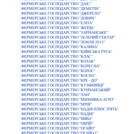
ФЕРМЕРСЬКЕ ГОСПОДАРСТВО "ДАIС"
ФЕРМЕРСЬКЕ ГОСПОДАРСТВО "ДЕМЕТРА"
ФЕРМЕРСЬКЕ ГОСПОДАРСТВО "ДЖЕРЕЛО"
ФЕРМЕРСЬКЕ ГОСПОДАРСТВО "ДОВIРА"
ФЕРМЕРСЬКЕ ГОСПОДАРСТВО "ЕЛIТА"
ФЕРМЕРСЬКЕ ГОСПОДАРСТВО "ЖЕРДЬ"
ФЕРМЕРСЬКЕ ГОСПОДАРСТВО "ЗАРIЧАНСЬКЕ"
ФЕРМЕРСЬКЕ ГОСПОДАРСТВО "ЗЕЛЕНИЙ ГЕКТАР"
ФЕРМЕРСЬКЕ ГОСПОДАРСТВО "ЗЕМЛЯ 2013"
ФЕРМЕРСЬКЕ ГОСПОДАРСТВО "КАЛИНА"
ФЕРМЕРСЬКЕ ГОСПОДАРСТВО "КИЇВСЬКА РУСЬ"
ФЕРМЕРСЬКЕ ГОСПОДАРСТВО "КЛАС"
ФЕРМЕРСЬКЕ ГОСПОДАРСТВО "КОЗАК"
ФЕРМЕРСЬКЕ ГОСПОДАРСТВО "КОЛЕСНА"
ФЕРМЕРСЬКЕ ГОСПОДАРСТВО "КОЛОС"
ФЕРМЕРСЬКЕ ГОСПОДАРСТВО "КОСНА"
ФЕРМЕРСЬКЕ ГОСПОДАРСТВО "КРЕ - ДО"
ФЕРМЕРСЬКЕ ГОСПОДАРСТВО "КУЗЬМИНЦI"
ФЕРМЕРСЬКЕ ГОСПОДАРСТВО "КУНЧАНСЬКИЙ"
ФЕРМЕРСЬКЕ ГОСПОДАРСТВО "ЛАН"
ФЕРМЕРСЬКЕ ГОСПОДАРСТВО "МИХНIВКА-АГРО"
ФЕРМЕРСЬКЕ ГОСПОДАРСТВО "МРІЯ"
ФЕРМЕРСЬКЕ ГОСПОДАРСТВО "НАДIЯ ПЛЮС П'ЯТЬ"
ФЕРМЕРСЬКЕ ГОСПОДАРСТВО "НАДІЯ"
ФЕРМЕРСЬКЕ ГОСПОДАРСТВО "НИВА"
ФЕРМЕРСЬКЕ ГОСПОДАРСТВО "ОБРIЙ"
ФЕРМЕРСЬКЕ ГОСПОДАРСТВО "ОГАЙО"
ФЕРМЕРСЬКЕ ГОСПОДАРСТВО "ОГАЙО-1"