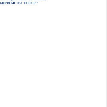
ПIДПРИЄМСТВА "ПОЛКВА"