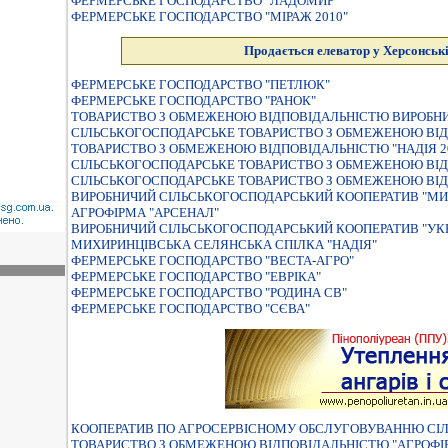
ФЕРМЕРСЬКЕ ГОСПОДАРСТВО "ЛАДОМИР"
ФЕРМЕРСЬКЕ ГОСПОДАРСТВО "МIРАЖ 2010"
Продається елеватор у Херсонські
ФЕРМЕРСЬКЕ ГОСПОДАРСТВО "ПЕТЛЮК"
ФЕРМЕРСЬКЕ ГОСПОДАРСТВО "РАНОК"
ТОВАРИСТВО З ОБМЕЖЕНОЮ ВIДПОВIДАЛЬНIСТЮ ВИРОБН
СIЛЬСЬКОГОСПОДАРСЬКЕ ТОВАРИСТВО З ОБМЕЖЕНОЮ ВIД
ТОВАРИСТВО З ОБМЕЖЕНОЮ ВIДПОВIДАЛЬНIСТЮ "НАДIЯ 2
СІЛЬСЬКОГОСПОДАРСЬКЕ ТОВАРИСТВО З ОБМЕЖЕНОЮ ВІД
СІЛЬСЬКОГОСПОДАРСЬКЕ ТОВАРИСТВО З ОБМЕЖЕНОЮ ВІД
ВИРОБНИЧИЙ СIЛЬСЬКОГОСПОДАРСЬКИЙ КООПЕРАТИВ "МИ
АГРОФIРМА "АРСЕНАЛ"
ВИРОБНИЧИЙ СІЛЬСЬКОГОСПОДАРСЬКИЙ КООПЕРАТИВ "УКР
МИХИРИНЦIВСЬКА СЕЛЯНСЬКА СПIЛКА "НАДIЯ"
ФЕРМЕРСЬКЕ ГОСПОДАРСТВО "ВЕСТА-АГРО"
ФЕРМЕРСЬКЕ ГОСПОДАРСТВО "ЕВРIКА"
ФЕРМЕРСЬКЕ ГОСПОДАРСТВО "РОДИНА СВ"
ФЕРМЕРСЬКЕ ГОСПОДАРСТВО "СЄВА"
КООПЕРАТИВ ПО АГРОСЕРВIСНОМУ ОБСЛУГОВУВАННЮ СIЛ
ТОВАРИСТВО З ОБМЕЖЕНОЮ ВIДПОВIДАЛЬНIСТЮ "АГРОФIР