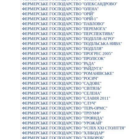
ФЕРМЕРСЬКЕ ГОСПОДАРСТВО "ОЛЕКСАНДРОВО"
ФЕРМЕРСЬКЕ ГОСПОДАРСТВО "ОЛЕНА"
ФЕРМЕРСЬКЕ ГОСПОДАРСТВО "ОРIЙ"
ФЕРМЕРСЬКЕ ГОСПОДАРСТВО "ОРIЙ-1"
ФЕРМЕРСЬКЕ ГОСПОДАРСТВО "ПАВЛОВО"
ФЕРМЕРСЬКЕ ГОСПОДАРСТВО "ПЕРЕМОГА"
ФЕРМЕРСЬКЕ ГОСПОДАРСТВО "ПЕРСПЕКТИВА"
ФЕРМЕРСЬКЕ ГОСПОДАРСТВО "ПОДIЛЛЯ-АГРО"
ФЕРМЕРСЬКЕ ГОСПОДАРСТВО "ПОДIЛЬСЬКА НИВА"
ФЕРМЕРСЬКЕ ГОСПОДАРСТВО "ПОДІЛЛЯ"
ФЕРМЕРСЬКЕ ГОСПОДАРСТВО "ПРОГРЕС 2005"
ФЕРМЕРСЬКЕ ГОСПОДАРСТВО "ПРОЛІСОК"
ФЕРМЕРСЬКЕ ГОСПОДАРСТВО "РАДА"
ФЕРМЕРСЬКЕ ГОСПОДАРСТВО "РАЙДУГА"
ФЕРМЕРСЬКЕ ГОСПОДАРСТВО "РОМАНIВСЬКЕ"
ФЕРМЕРСЬКЕ ГОСПОДАРСТВО "РОСИЧ"
ФЕРМЕРСЬКЕ ГОСПОДАРСТВО "САДОВЕ"
ФЕРМЕРСЬКЕ ГОСПОДАРСТВО "СВІТЯЗЬ"
ФЕРМЕРСЬКЕ ГОСПОДАРСТВО "СЕЛЕНА"
ФЕРМЕРСЬКЕ ГОСПОДАРСТВО "СЛАВIЯ 2011"
ФЕРМЕРСЬКЕ ГОСПОДАРСТВО "СЛУЧ"
ФЕРМЕРСЬКЕ ГОСПОДАРСТВО "ТЕРА-ОРМС"
ФЕРМЕРСЬКЕ ГОСПОДАРСТВО "ТРIУМФ"
ФЕРМЕРСЬКЕ ГОСПОДАРСТВО "ТРОЯНДА"
ФЕРМЕРСЬКЕ ГОСПОДАРСТВО "УРОЖАЙ"
ФЕРМЕРСЬКЕ ГОСПОДАРСТВО "УСПIХ ХХI СТОЛIТТЯ"
ФЕРМЕРСЬКЕ ГОСПОДАРСТВО "ХЛIБОДАР"
ФЕРМЕРСЬКЕ ГОСПОДАРСТВО "ХЛIБОРОБ"