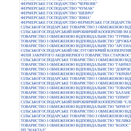
ФЕРМЕРСЬКЕ ГОСПОДАРСТВО "ЧЕРВОНЕ"
ФЕРМЕРСЬКЕ ГОСПОДАРСТВО "ЧУМАК"
ФЕРМЕРСЬКЕ ГОСПОДАРСТВО "ШЕВРО"
ФЕРМЕРСЬКЕ ГОСПОДАРСТВО "ЯННА"
ФЕРМЕРСЬКЕ ГОСПОДАРСТВО ФЕРМЕРСЬКЕ ГОСПОДАРСТВ
СIЛЬСЬКОГОСПОДАРСЬКЕ ТОВАРИСТВО З ОБМЕЖЕНОЮ ВIД
СIЛЬСЬКОГОСПОДАРСЬКИЙ ВИРОБНИЧИЙ КООПЕРАТИВ IМ
ТОВАРИСТВО З ОБМЕЖЕНОЮ ВIДПОВIДАЛЬНIСТЮ "ТУРIВК
ТОВАРИСТВО З ОБМЕЖЕНОЮ ВІДПОВІДАЛЬНІСТЮ "ДРУЖБА
ТОВАРИСТВО З ОБМЕЖЕНОЮ ВІДПОВІДАЛЬНІСТЮ "АРСЕНА
СIЛЬСЬКОГОСПОДАРСЬКИЙ ОБСЛУГОВУЮЧИЙ КООПЕРАТИВ
ФIЛIЯ ЗАКРИТОГО АКЦIОНЕРНОГО ТОВАРИСТВА СТАРОКОС
СIЛЬСЬКОГОСПОДАРСЬКЕ ТОВАРИСТВО З ОБМЕЖЕНОЮ ВIД
ТОВАРИСТВО З ОБМЕЖЕНОЮ ВIДПОВIДАЛЬНIСТЮ "ГАВРИЛI
ТОВАРИСТВО З ОБМЕЖЕНОЮ ВIДПОВIДАЛЬНIСТЮ "ДОБРОБУ
ТОВАРИСТВО З ОБМЕЖЕНОЮ ВIДПОВIДАЛЬНIСТЮ "УКРАЇНА
СIЛЬСЬКОГОСПОДАРСЬКЕ ТОВАРИСТВО З ОБМЕЖЕНОЮ ВIД
СІЛЬСЬКОГОСПОДАРСЬКЕ ТОВАРИСТВО З ОБМЕЖЕНОЮ ВІД
ТОВАРИСТВО З ОБМЕЖЕНОЮ ВIДПОВIДАЛЬНIСТЮ "ТОВАР
ТОВАРИСТВО З ОБМЕЖЕНОЮ ВIДПОВIДАЛЬНIСТЮ "БАЛАНС
ТОВАРИСТВО З ОБМЕЖЕНОЮ ВІДПОВІДАЛЬНІСТЮ "ОЛІМП"
СІЛЬСЬКОГОСПОДАРСЬКИЙ ВИРОБНИЧИЙ КООПЕРАТИВ "ЄЛ
ТОВАРИСТВО З ОБМЕЖЕНОЮ ВІДПОВІДАЛЬНІСТЮ "МРІЯ-97
СІЛЬСЬКОГОСПОДАРСЬКЕ ТОВАРИСТВО З ОБМЕЖЕНОЮ ВІД
СІЛЬСЬКОГОСПОДАРСЬКЕ ТОВАРИСТВО З ОБМЕЖЕНОЮ ВІД
ТОВАРИСТВО З ОБМЕЖЕНОЮ ВІДПОВІДАЛЬНІСТЮ "ВЕЛИКИ
ТОВАРИСТВО З ОБМЕЖЕНОЮ ВІДПОВІДАЛЬНІСТЮ "КОЛОС"
ПП "МАКТАЛ"