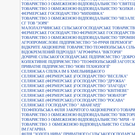
ТОВАРИСТВО З ОБМЕЖЕНОЮ ВIДПОВIДАЛЬНIСТЮ "СВЯТЕЦ
ТОВАРИСТВО З ОБМЕЖЕНОЮ ВІДПОВІДАЛЬНІСТЮ "КОЛКИ 
ФЕРМЕРСЬКЕ ГОСПОДАРСТВО "МИХНIВКА"
ТОВАРИСТВО З ОБМЕЖЕНОЮ ВIДПОВIДАЛЬНIСТЮ "НЕЗАЛЕ
СГ ТОВ "ЗОРЯ"
МАЛОЛАЗУЧИНСЬКЕ СІЛЬСЬКОГОСПОДАРСЬКЕ ТОВАРИСТВ
ФЕРМЕРСЬКЕ ГОСПОДАРСТВО ФЕРМЕРСЬКЕ ГОСПОДАРСТВ
ТОВАРИСТВО З ОБМЕЖЕНОЮ ВІДПОВІДАЛЬНІСТЮ "ПРОМІН
АГРОПРОМИСЛОВЕ ПIДПРИЄМСТВО "50-РIЧЧЯ ПЕРЕМОГИ"
ВIДКРИТЕ АКЦIОНЕРНЕ ТОВАРИСТВО ТЕОФIПОЛЬСЬКА СI
ВIДОКРЕМЛЕНИЙ ПIДРОЗДIЛ "АГРОФIРМА "ВIКТОРIЯ"
ДОЧІРНЕ СІЛЬСЬКОГОСПОДАРСЬКЕ ПІДПРИЄМСТВО "ДОБРО
КОЛЕКТИВНЕ ПІДПРИЄМСТВО "ТЕОФІПОЛЬСЬКИЙ ЗАГОТСК
ПРИВАТНЕ ПIДПРИЄМСТВО "НОВI ТЕХНОЛОГIЇ"
СЕЛЯНСЬКА СПIЛКА IМ Б ХМЕЛЬНИЦЬКОГО
СЕЛЯНСЬКЕ (ФЕРМЕРСЬКЕ )ГОСПОДАРСТВО "ВЕСЕЛКА"
СЕЛЯНСЬКЕ (ФЕРМЕРСЬКЕ )ГОСПОДАРСТВО "ДРУЖБА"
СЕЛЯНСЬКЕ (ФЕРМЕРСЬКЕ )ГОСПОДАРСТВО "ЗЛАГОДА"
СЕЛЯНСЬКЕ (ФЕРМЕРСЬКЕ )ГОСПОДАРСТВО "КВIТНЕВЕ"
СЕЛЯНСЬКЕ (ФЕРМЕРСЬКЕ )ГОСПОДАРСТВО "НОВАТОР"
СЕЛЯНСЬКЕ (ФЕРМЕРСЬКЕ) ГОСПОДАРСТВО "РОСАВА"
СЕЛЯНСЬКЕ ГОСПОДАРСТВО " АВАНГАРД"
ТЕОФIПОЛЬСЬКА ФIЛIЯ ЗАКРИТОГО АКЦIОНЕРНОГО ТОВАР
ТОВАРИСТВО З ОБМЕЖЕНОЮ ВIДПОВIДАЛЬНIСТЮ "ВIКТОРI
ТОВАРИСТВО З ОБМЕЖЕНОЮ ВIДПОВIДАЛЬНIСТЮ "МРIЯ - 9
ТОВАРИСТВО З ОБМЕЖЕНОЮ ВIДПОВIДАЛЬНIСТЮ СIЛЬС
IМ.ГАГАРIНА
ФIЛIЯ "ЗОЛОТА НИВА" ПРИВАТНОГО СIЛЬСЬКОГОСПОДАРС