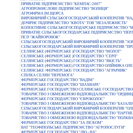
ПРИВАТНЕ ПІДПРИЄМСТВО "КЕМПАС-2007"
АГРОПРОМИСЛОВЕ ПІДПРИЄМСТВО "ВОЛИЦЯ"
АГРОФIРМА IМ.ЩОРСА
ВИРОБНИЧИЙ СІЛЬСЬКОГОСПОДАРСЬКИЙ КООПЕРАТИВ "НА
ДОЧIРНЄ ПIДПРИЄМСТВО "КВОТА" ТОВ "НЕЗАЛЕЖНIСТЬ"
КОЛЕКТИВНЕ СIЛЬСЬКОГОСПОДАРСЬКЕ ПIДПРИЄМСТВО "М
ПРИВАТНЕ СIЛЬСЬКОГОСПОДАРСЬКЕ ПIДПРИЄМСТВО "ПЕР
ПСП "ЖАЙВОРОНОК"
СІЛЬСЬКОГОСПОДАРСЬКИЙ ВИРОБНИЧИЙ КООПЕРАТИВ "ЗОР
СІЛЬСЬКОГОСПОДАРСЬКИЙ ВИРОБНИЧИЙ КООПЕРАТИВ "ПР
СЕЛЯНСЬКЕ (ФЕРМЕРСЬКЕ )ГОСПОДАРСТВО "МОЛОТ"
СЕЛЯНСЬКЕ (ФЕРМЕРСЬКЕ )ГОСПОДАРСТВО "СЕРП"
СЕЛЯНСЬКЕ (ФЕРМЕРСЬКЕ) ГОСПОДАРСТВО "ЯКІСТЬ"
СЕЛЯНСЬКЕ (ФЕРМЕРСЬКЕ) ГОСПОДАРСТВО ОЛIЙНИКА ОЛ
СЕЛЯНСЬКЕ /ФЕРМЕРСЬКЕ/ ГОСПОДАРСТВО "АГРАРНИК"
СПIЛКА СЕЛЯН "ПЕРЕМОГА"
ФЕРМЕРСЬКЕ ГОСПОДАРСТВО "ВАДIМ"
ФЕРМЕРСЬКЕ ГОСПОДАРСТВО "ШАХВАРА"
ФЕРМЕРСЬКЕ ГОСПОДАРСТВО СЕЛЯНСЬКЕ ГОСПОДАРСТВО 
ТОВАРИСТВО З ОБМЕЖЕНОЮ ВІДПОВІДАЛЬНІСТЮ "ОРДИНЦІ 
ФЕРМЕРСЬКЕ ГОСПОДАРСТВО "ЄВРОКОЛОС"
ТОВАРИСТВО З ОБМЕЖЕНОЮ ВIДПОВIДАЛЬНIСТЮ "БАЗАЛIЯ
СIЛЬСЬКОГОСПОДАРСЬКИЙ ВИРОБНИЧИЙ КООПЕРАТИВ "ОЛ
ТОВАРИСТВО З ОБМЕЖЕНОЮ ВІДПОВІДАЛЬНІСТЮ "ПАРТНЕР 
ТОВАРИСТВО З ОБМЕЖЕНОЮ ВІДПОВІДАЛЬНІСТЮ "ПОЛКВА
ФЕРМЕРСЬКЕ ГОСПОДАРСТВО "ЗА ЛІСКОМ"
ВАТ "ТЕОФІПОЛЬСЬКЕ ПІДПРИЄМСТВО "АГРОПОСЛУГИ"
ФЕРМЕРСЬКЕ ГОСПОДАРСТВО "ДЮ - НА"