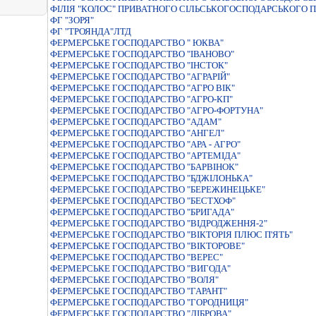
ФIЛIЯ "КОЛОС" ПРИВАТНОГО СIЛЬСЬКОГОСПОДАРСЬКОГО 
ФГ "ЗОРЯ"
ФГ "ТРОЯНДА"ЛТД
ФЕРМЕРСЬКЕ ГОСПОДАРСТВО " ЮКВА"
ФЕРМЕРСЬКЕ ГОСПОДАРСТВО "IВАНОВО"
ФЕРМЕРСЬКЕ ГОСПОДАРСТВО "ІНСТОК"
ФЕРМЕРСЬКЕ ГОСПОДАРСТВО "АГРАРIЙ"
ФЕРМЕРСЬКЕ ГОСПОДАРСТВО "АГРО ВIК"
ФЕРМЕРСЬКЕ ГОСПОДАРСТВО "АГРО-КП"
ФЕРМЕРСЬКЕ ГОСПОДАРСТВО "АГРО-ФОРТУНА"
ФЕРМЕРСЬКЕ ГОСПОДАРСТВО "АДАМ"
ФЕРМЕРСЬКЕ ГОСПОДАРСТВО "АНГЕЛ"
ФЕРМЕРСЬКЕ ГОСПОДАРСТВО "АРА - АГРО"
ФЕРМЕРСЬКЕ ГОСПОДАРСТВО "АРТЕМIДА"
ФЕРМЕРСЬКЕ ГОСПОДАРСТВО "БАРВIНОК"
ФЕРМЕРСЬКЕ ГОСПОДАРСТВО "БДЖIЛОНЬКА"
ФЕРМЕРСЬКЕ ГОСПОДАРСТВО "БЕРЕЖИНЕЦЬКЕ"
ФЕРМЕРСЬКЕ ГОСПОДАРСТВО "БЕСТХОФ"
ФЕРМЕРСЬКЕ ГОСПОДАРСТВО "БРИГАДА"
ФЕРМЕРСЬКЕ ГОСПОДАРСТВО "ВIДРОДЖЕННЯ-2"
ФЕРМЕРСЬКЕ ГОСПОДАРСТВО "ВIКТОРIЯ ПЛЮС П'ЯТЬ"
ФЕРМЕРСЬКЕ ГОСПОДАРСТВО "ВIКТОРОВЕ"
ФЕРМЕРСЬКЕ ГОСПОДАРСТВО "ВЕРЕС"
ФЕРМЕРСЬКЕ ГОСПОДАРСТВО "ВИГОДА"
ФЕРМЕРСЬКЕ ГОСПОДАРСТВО "ВОЛЯ"
ФЕРМЕРСЬКЕ ГОСПОДАРСТВО "ГАРАНТ"
ФЕРМЕРСЬКЕ ГОСПОДАРСТВО "ГОРОДНИЦЯ"
ФЕРМЕРСЬКЕ ГОСПОДАРСТВО "ДIБРОВА"