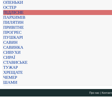
ОПЕНЬКИ
ОСТЕР
ПІДЛІСНЕ
ПАРХИМІВ
ПИЛЯТИН
ПРИВІТНЕ
ПРОГРЕС
ПУШКАРІ
САВИН
САВИНКА
СИВУХИ
СИРАЇ
СТАВИСЬКЕ
ТУЖАР
ХРЕЩАТЕ
ЧЕМЕР
ШАМИ
Про нас
|
Контакт