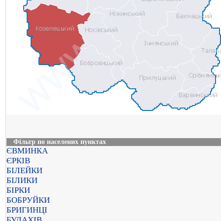
Фільтр по населених пунктах
ЄВМИНКА
ЄРКІВ
БІЛЕЙКИ
БІЛИКИ
БІРКИ
БОБРУЙКИ
БРИГИНЦІ
БУЛАХІВ