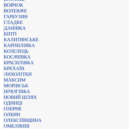
ВОВЧОК
ВОЛЕВАЧІ
ГАРБУЗИН
ГЛАДКЕ
ДАНІВКА
КІПТІ
КАЛИТЯНСЬКЕ
КАРПИЛІВКА
КОЗЕЛЕЦЬ
КОСАЧІВКА
КРАСИЛІВКА
КРЕХАЇВ
ЛИХОЛІТКИ
МАКСИМ
МОРІВСЬК
НІЧОГІВКА
НОВИЙ ШЛЯХ
ОДИНЦІ
ОЗЕРНЕ
ОЛБИН
ОЛЕКСІЇВЩИНА
ОМЕЛЯНІВ