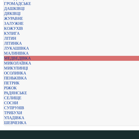
ГРОМАДСЬКЕ
ДАШКІВЦІ
ДЯКІВЦІ
ЖУРАВНЕ
ЗАЛУЖНЕ
КОЖУХІВ
КУЛИГА
ЛІТИН
ЛІТИНКА
ЛУКАШІВКА
МАЛИНІВКА
МЕДВЕДІВКА
МИКОЛАЇВКА
МИКУЛИНЦІ
ОСОЛИНКА
ПЕНЬКІВКА
ПЕТРИК
РІЖОК
РАДЯНСЬКЕ
СЕЛИЩЕ
СОСНИ
СУПРУНІВ
ТРИБУХИ
УЛАДІВКА
ШЕВЧЕНКА