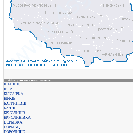
Фільтр по населених пунктах
ІВАНІВЦІ
ІВЧА
БІЛОЗІРКА
БІРКІВ
БАГРИНІВЦІ
БАЛИН
БРУСЛИНІВ
БРУСЛИНІВКА
ВЕРБІВКА
ГОРБІВЦІ
ГОРОДИЩЕ