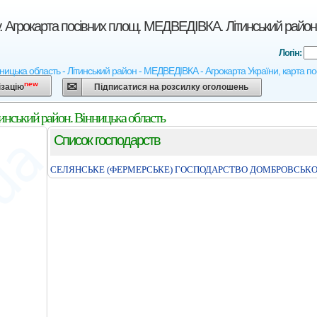
у. Агрокарта посівних площ. МЕДВЕДІВКА. Літинський район.
Логін:
нницька область - Літинський район - МЕДВЕДІВКА - Агрокарта України, карта пос
new
ізацію
Підписатися на розсилку оголошень
нський район. Вінницька область
Список господарств
СЕЛЯНСЬКЕ (ФЕРМЕРСЬКЕ) ГОСПОДАРСТВО ДОМБРОВСЬКО