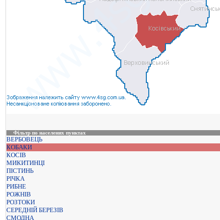
Фільтр по населених пунктах
ВЕРБОВЕЦЬ
КОБАКИ
КОСІВ
МИКИТИНЦІ
ПІСТИНЬ
РІЧКА
РИБНЕ
РОЖНІВ
РОЗТОКИ
СЕРЕДНІЙ БЕРЕЗІВ
СМОДНА