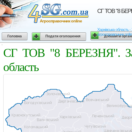
СГ ТОВ "8 БЕРЕ
Агросправочник online
Харківська область -
агросправочник onli
Головна
Подати оголошення
Добавити орган
СГ ТОВ "8 БЕРЕЗНЯ". Зач
область