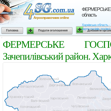
ФЕРМЕРСЬКЕ Г
область
Агросправочник online
Харківська область
карта посівів, посівн
Головна
Подати оголошення
Добавити орган
ФЕРМЕРСЬКЕ ГОСП
Зачепилівський район. Харк