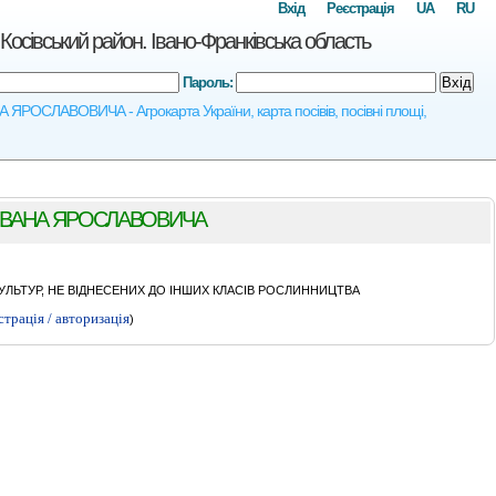
Вхід
Реєстрація
UA
RU
ький район. Івано-Франківська область
Пароль:
Вхід
РОСЛАВОВИЧА - Агрокарта України, карта посівів, посівні площі,
IВАНА ЯРОСЛАВОВИЧА
ЛЬТУР, НЕ ВІДНЕСЕНИХ ДО ІНШИХ КЛАСІВ РОСЛИННИЦТВА
страція / авторизація
)