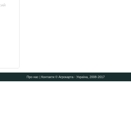
Про нас
|
Контакти
© Агрокарта - Україна, 2008-2017