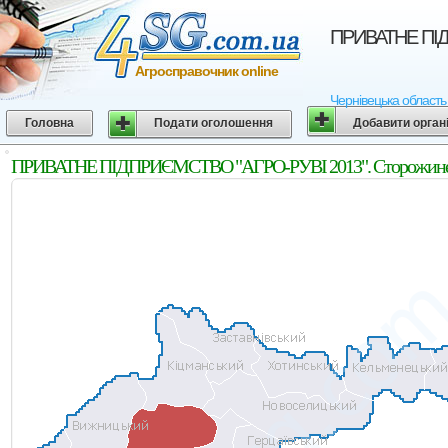
ПРИВАТНЕ ПІДП
Агросправочник online
Чернівецька область
Головна
Подати оголошення
Добавити орган
ПРИВАТНЕ ПІДПРИЄМСТВО "АГРО-РУВІ 2013". Сторожинецьк