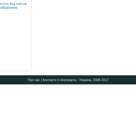
Про нас
|
Контакти
© Агрокарта - Україна, 2008-2017