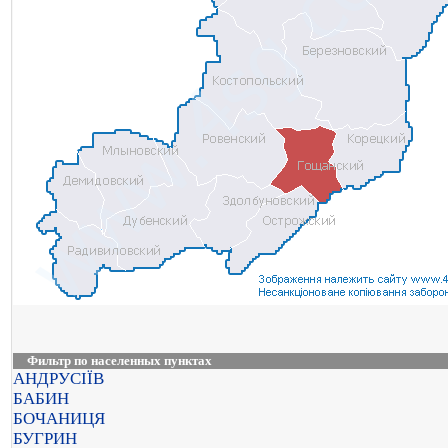
Фильтр по населенных пунктах
АНДРУСІЇВ
БАБИН
БОЧАНИЦЯ
БУГРИН